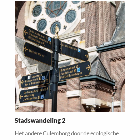
Read
more
about
Stadswandeling 2
Het andere Culemborg door de ecologische