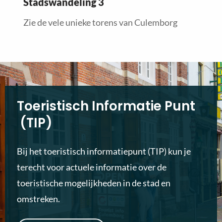
Stadswandeling 3
Zie de vele unieke torens van Culemborg
Toeristisch Informatie Punt
(TIP)
Bij het toeristisch informatiepunt (TIP) kun je
terecht voor actuele informatie over de
toeristische mogelijkheden in de stad en
omstreken.