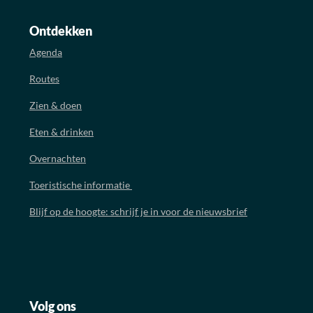
Ontdekken
Agenda
Routes
Zien & doen
Eten & drinken
Overnachten
Toeristische informatie
Blijf op de hoogte: schrijf je in voor de nieuwsbrief
Volg ons