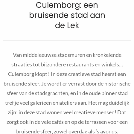
Culemborg: een
bruisende stad aan
de Lek
Van middeleeuwse stadsmuren en kronkelende
straatjes tot bijzondere restaurants en winkels…
Culemborg klopt! In deze creatieve stad heerst een
bruisende sfeer. Je wordt er verrast door de historische
sfeer van de stadsgrachten, en in de oude binnenstad
tref je veel galerieën en ateliers aan. Het mag duidelijk
zijn: in deze stad wonen veel creatieve mensen! Dat
zorgt ook in de vele cafés en op de terrassen voor een
bruisende sfeer, zowel overdag als ’s avonds.