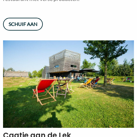
SCHUIF AAN
Caatje aan de Lek