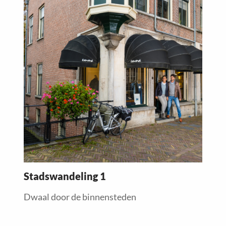
more
about
Stadswandeling 1
Dwaal door de binnensteden