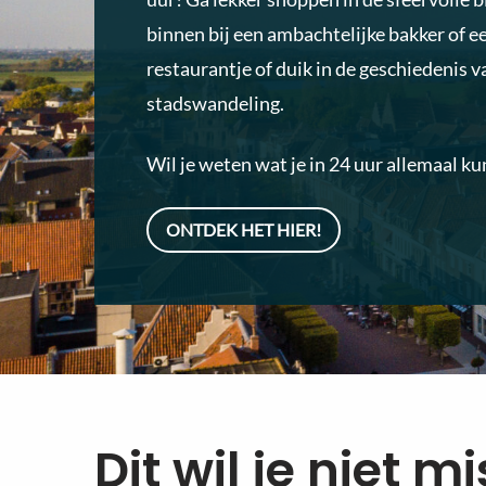
binnen bij een ambachtelijke bakker of ee
restaurantje of duik in de geschiedenis v
stadswandeling.
Wil je weten wat je in 24 uur allemaal ku
ONTDEK HET HIER!
Dit wil je niet m