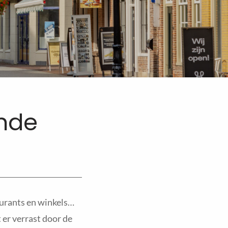
nde
urants en winkels…
 er verrast door de