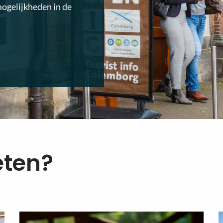
mogelijkheden in de
eten?