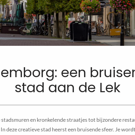
lemborg: een bruise
stad aan de Lek
stadsmuren en kronkelende straatjes tot bijzondere resta
n deze creatieve stad heerst een bruisende sfeer. Je wordt