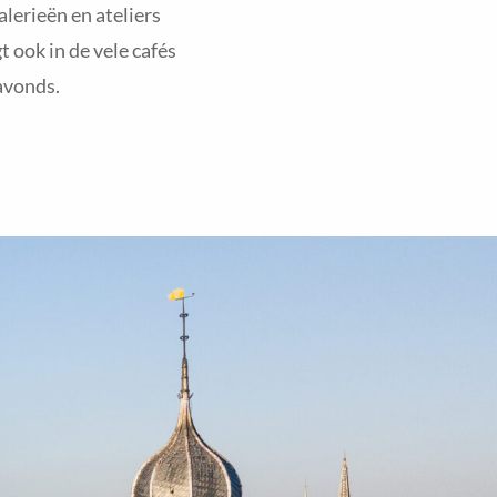
alerieën en ateliers
 ook in de vele cafés
 avonds.