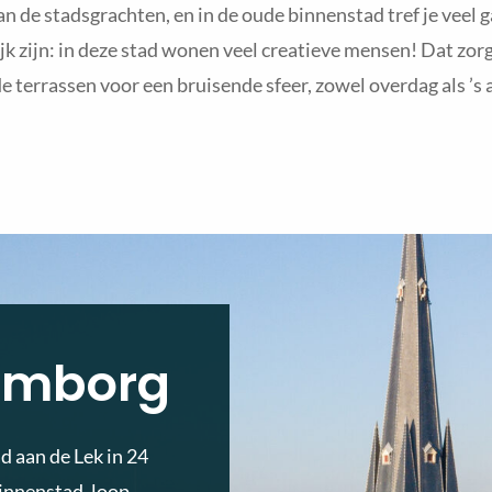
an de stadsgrachten, en in de oude binnenstad tref je veel g
jk zijn: in deze stad wonen veel creatieve mensen! Dat zorgt
e terrassen voor een bruisende sfeer, zowel overdag als ’s
lemborg
d aan de Lek in 24
binnenstad, loop