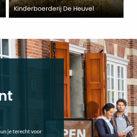
Kinderboerderij De Heuvel
nt
kun je terecht voor