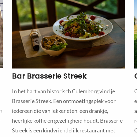
Bar Brasserie Streek
C
In het hart van historisch Culemborg vind je
e
Brasserie Streek. Een ontmoetingsplek voor
en
a
iedereen die van lekker eten, een drankje,
e
r
heerlijke koffie en gezelligheid houdt. Brasserie
C
Streek is een kindvriendelijk restaurant met