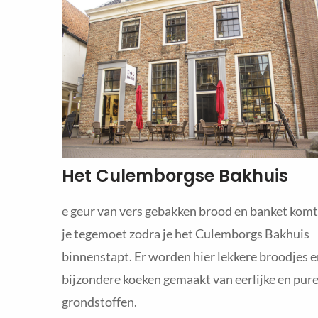
Het Culemborgse Bakhuis
e geur van vers gebakken brood en banket komt
je tegemoet zodra je het Culemborgs Bakhuis
binnenstapt. Er worden hier lekkere broodjes 
bijzondere koeken gemaakt van eerlijke en pur
grondstoffen.