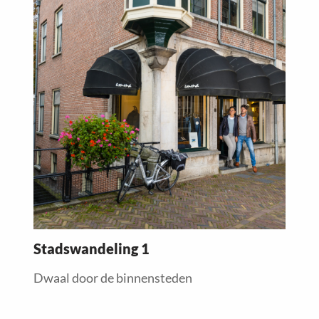
more
about
Stadswandeling 1
Dwaal door de binnensteden