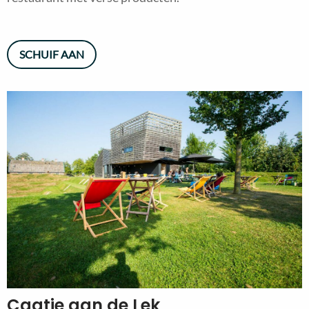
SCHUIF AAN
Caatje aan de Lek