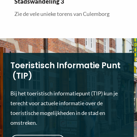
Stadswandeling 3
Zie de vele unieke torens van Culemborg
Toeristisch Informatie Punt
(TIP)
Bij het toeristisch informatiepunt (TIP) kun je
terecht voor actuele informatie over de
toeristische mogelijkheden in de stad en
omstreken.