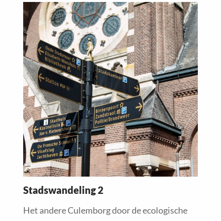
Read
more
about
Stadswandeling 2
Het andere Culemborg door de ecologische