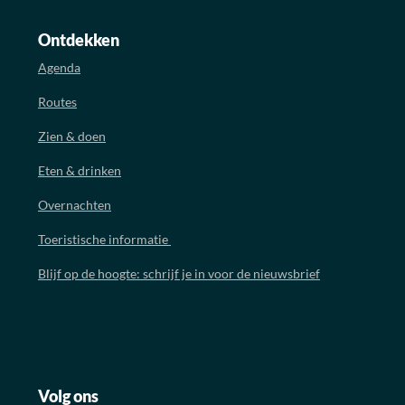
Ontdekken
Agenda
Routes
Zien & doen
Eten & drinken
Overnachten
Toeristische informatie
Blijf op de hoogte: schrijf je in voor de nieuwsbrief
Volg ons