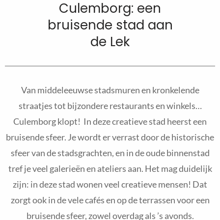
Culemborg: een
bruisende stad aan
de Lek
Van middeleeuwse stadsmuren en kronkelende
straatjes tot bijzondere restaurants en winkels…
Culemborg klopt! In deze creatieve stad heerst een
bruisende sfeer. Je wordt er verrast door de historische
sfeer van de stadsgrachten, en in de oude binnenstad
tref je veel galerieën en ateliers aan. Het mag duidelijk
zijn: in deze stad wonen veel creatieve mensen! Dat
zorgt ook in de vele cafés en op de terrassen voor een
bruisende sfeer, zowel overdag als ’s avonds.