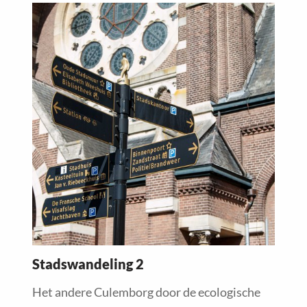
Read
more
about
Stadswandeling 2
Het andere Culemborg door de ecologische