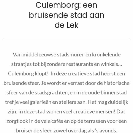
Culemborg: een
bruisende stad aan
de Lek
Van middeleeuwse stadsmuren en kronkelende
straatjes tot bijzondere restaurants en winkels…
Culemborg klopt! In deze creatieve stad heerst een
bruisende sfeer. Je wordt er verrast door de historische
sfeer van de stadsgrachten, en in de oude binnenstad
tref je veel galerieën en ateliers aan. Het mag duidelijk
zijn: in deze stad wonen veel creatieve mensen! Dat
zorgt ook in de vele cafés en op de terrassen voor een
bruisende sfeer, zowel overdag als ’s avonds.