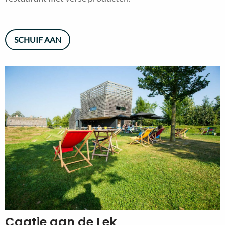
SCHUIF AAN
Caatje aan de Lek