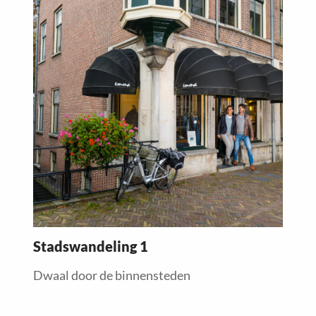
more
about
Stadswandeling 1
Dwaal door de binnensteden