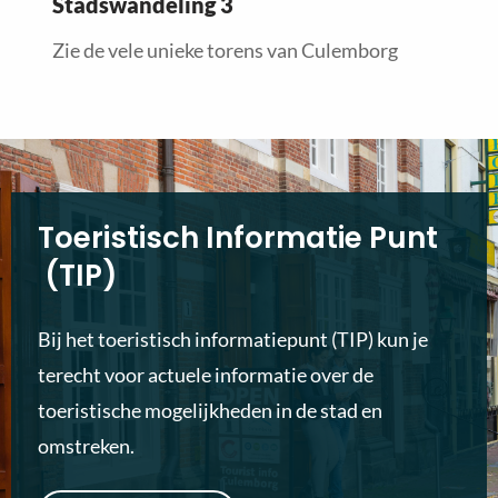
Stadswandeling 3
Zie de vele unieke torens van Culemborg
Toeristisch Informatie Punt
(TIP)
Bij het toeristisch informatiepunt (TIP) kun je
terecht voor actuele informatie over de
toeristische mogelijkheden in de stad en
omstreken.