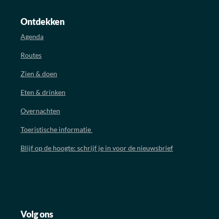
Ontdekken
Agenda
Routes
Zien & doen
Eten & drinken
Overnachten
Toeristische informatie
Blijf op de hoogte: schrijf je in voor de nieuwsbrief
Volg ons