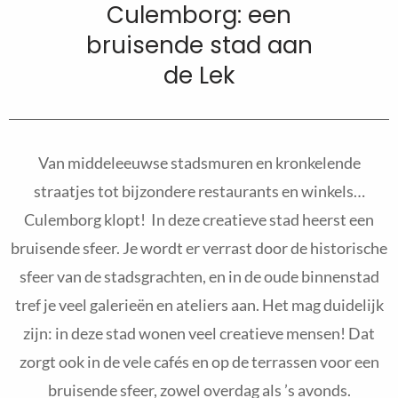
Culemborg: een
bruisende stad aan
de Lek
Van middeleeuwse stadsmuren en kronkelende
straatjes tot bijzondere restaurants en winkels…
Culemborg klopt! In deze creatieve stad heerst een
bruisende sfeer. Je wordt er verrast door de historische
sfeer van de stadsgrachten, en in de oude binnenstad
tref je veel galerieën en ateliers aan. Het mag duidelijk
zijn: in deze stad wonen veel creatieve mensen! Dat
zorgt ook in de vele cafés en op de terrassen voor een
bruisende sfeer, zowel overdag als ’s avonds.