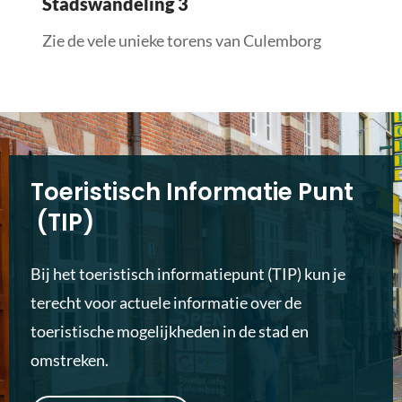
Stadswandeling 3
Zie de vele unieke torens van Culemborg
Toeristisch Informatie Punt
(TIP)
Bij het toeristisch informatiepunt (TIP) kun je
terecht voor actuele informatie over de
toeristische mogelijkheden in de stad en
omstreken.