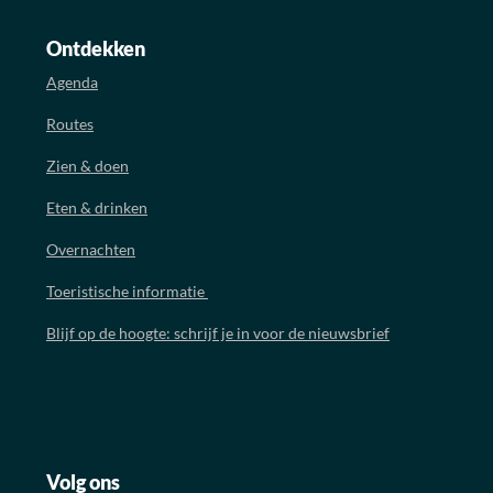
Ontdekken
Agenda
Routes
Zien & doen
Eten & drinken
Overnachten
Toeristische informatie
Blijf op de hoogte: schrijf je in voor de nieuwsbrief
Volg ons