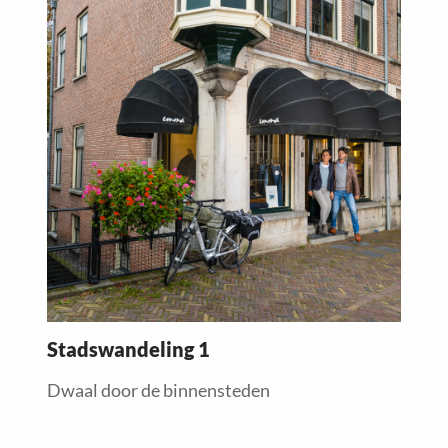
more
about
Stadswandeling 1
Dwaal door de binnensteden