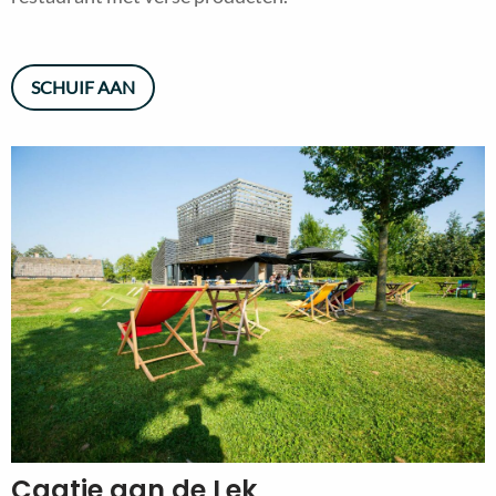
SCHUIF AAN
Caatje aan de Lek