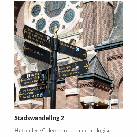
Read
more
about
Stadswandeling 2
Het andere Culemborg door de ecologische