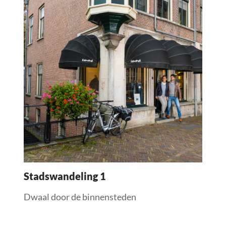
more
about
Stadswandeling 1
Dwaal door de binnensteden