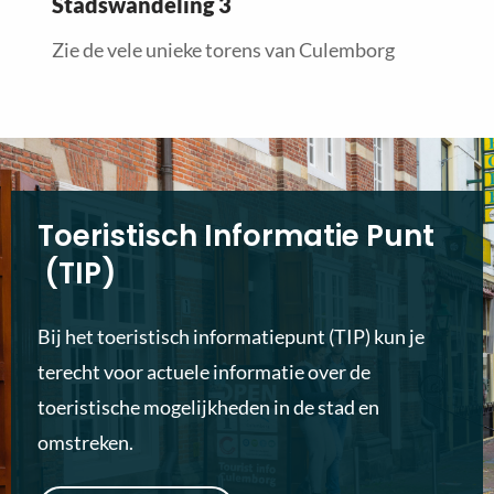
Stadswandeling 3
Zie de vele unieke torens van Culemborg
Toeristisch Informatie Punt
(TIP)
Bij het toeristisch informatiepunt (TIP) kun je
terecht voor actuele informatie over de
toeristische mogelijkheden in de stad en
omstreken.