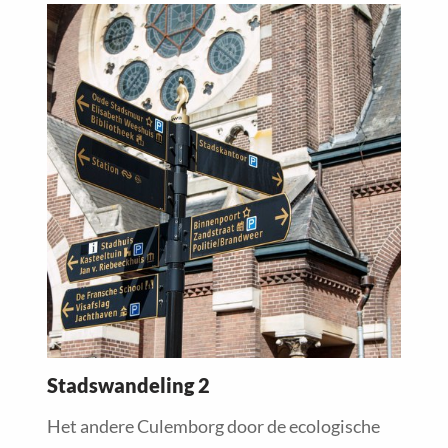
Read
more
about
Stadswandeling 2
Het andere Culemborg door de ecologische