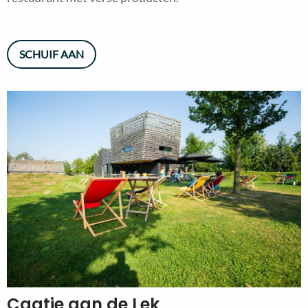
SCHUIF AAN
Caatje aan de Lek