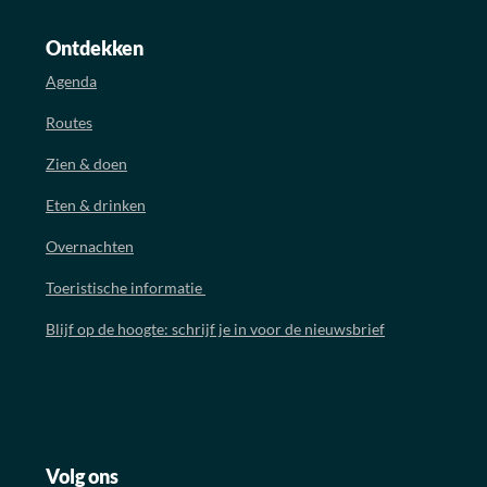
Ontdekken
Agenda
Routes
Zien & doen
Eten & drinken
Overnachten
Toeristische informatie
Blijf op de hoogte: schrijf je in voor de nieuwsbrief
Volg ons