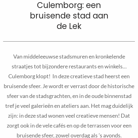
Culemborg: een
bruisende stad aan
de Lek
Van middeleeuwse stadsmuren en kronkelende
straatjes tot bijzondere restaurants en winkels…
Culemborg klopt! In deze creatieve stad heerst een
bruisende sfeer. Je wordt er verrast door de historische
sfeer van de stadsgrachten, en in de oude binnenstad
tref je veel galerieën en ateliers aan. Het mag duidelijk
zijn: in deze stad wonen veel creatieve mensen! Dat
zorgt ook in de vele cafés en op de terrassen voor een
bruisende sfeer, zowel overdag als ’s avonds.