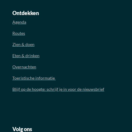
Ontdekken
Agenda
Routes
Zien & doen
Eten & drinken
Overnachten
Toeristische informatie
Blijf op de hoogte: schrijf je in voor de nieuwsbrief
Volg ons