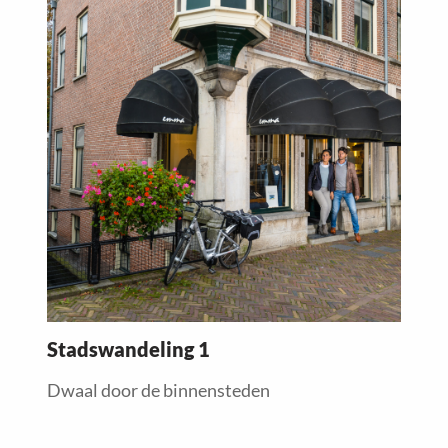
more
about
Stadswandeling 1
Dwaal door de binnensteden