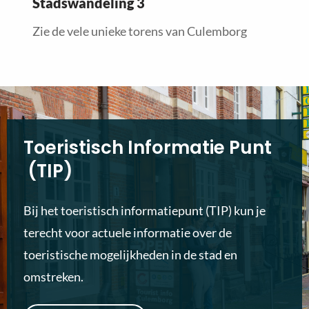
Stadswandeling 3
Zie de vele unieke torens van Culemborg
Toeristisch Informatie Punt
(TIP)
Bij het toeristisch informatiepunt (TIP) kun je
terecht voor actuele informatie over de
toeristische mogelijkheden in de stad en
omstreken.