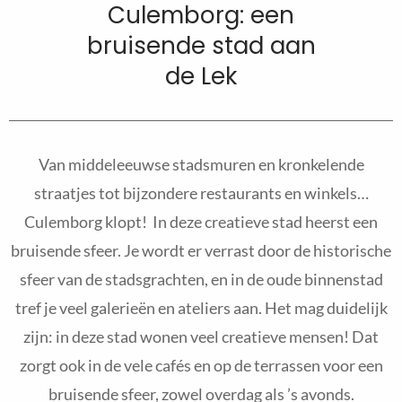
Culemborg: een
bruisende stad aan
de Lek
Van middeleeuwse stadsmuren en kronkelende
straatjes tot bijzondere restaurants en winkels…
Culemborg klopt! In deze creatieve stad heerst een
bruisende sfeer. Je wordt er verrast door de historische
sfeer van de stadsgrachten, en in de oude binnenstad
tref je veel galerieën en ateliers aan. Het mag duidelijk
zijn: in deze stad wonen veel creatieve mensen! Dat
zorgt ook in de vele cafés en op de terrassen voor een
bruisende sfeer, zowel overdag als ’s avonds.