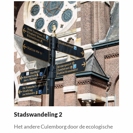
Read
more
about
Stadswandeling 2
Het andere Culemborg door de ecologische