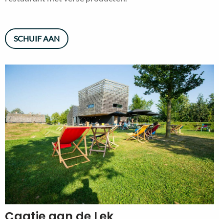
SCHUIF AAN
Caatje aan de Lek