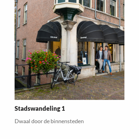
more
about
Stadswandeling 1
Dwaal door de binnensteden