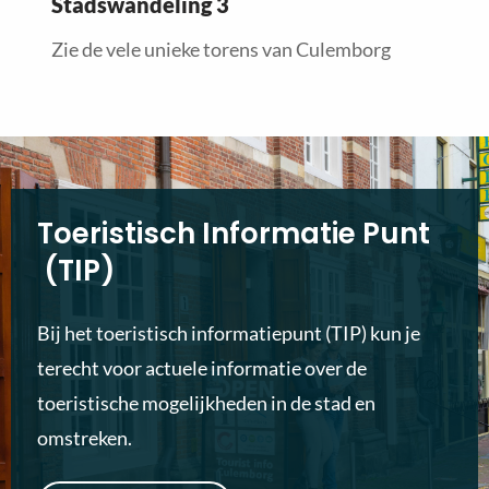
Stadswandeling 3
Zie de vele unieke torens van Culemborg
Toeristisch Informatie Punt
(TIP)
Bij het toeristisch informatiepunt (TIP) kun je
terecht voor actuele informatie over de
toeristische mogelijkheden in de stad en
omstreken.