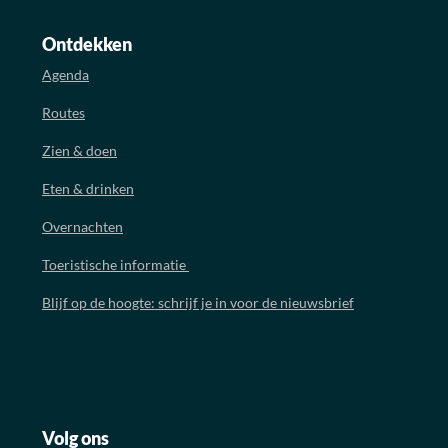
Ontdekken
Agenda
Routes
Zien & doen
Eten & drinken
Overnachten
Toeristische informatie
Blijf op de hoogte: schrijf je in voor de nieuwsbrief
Volg ons