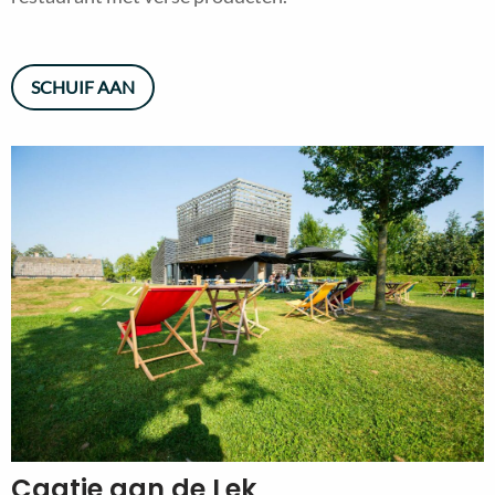
SCHUIF AAN
Caatje aan de Lek