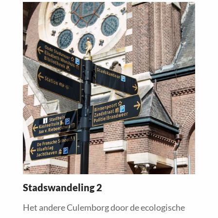
Read
more
about
Stadswandeling 2
Het andere Culemborg door de ecologische