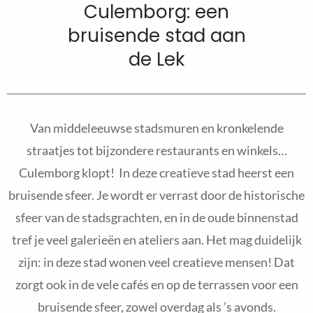
Culemborg: een
bruisende stad aan
de Lek
Van middeleeuwse stadsmuren en kronkelende
straatjes tot bijzondere restaurants en winkels…
Culemborg klopt! In deze creatieve stad heerst een
bruisende sfeer. Je wordt er verrast door de historische
sfeer van de stadsgrachten, en in de oude binnenstad
tref je veel galerieën en ateliers aan. Het mag duidelijk
zijn: in deze stad wonen veel creatieve mensen! Dat
zorgt ook in de vele cafés en op de terrassen voor een
bruisende sfeer, zowel overdag als ’s avonds.