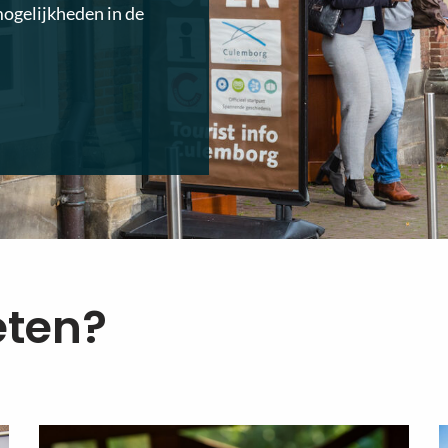
mogelijkheden in de
eten?