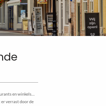
nde
urants en winkels…
 er verrast door de