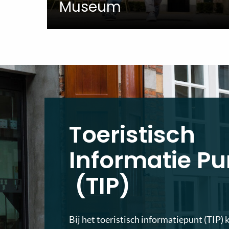
Museum
Toeristisch
Informatie Pu
(TIP)
Bij het toeristisch informatiepunt (TIP) 