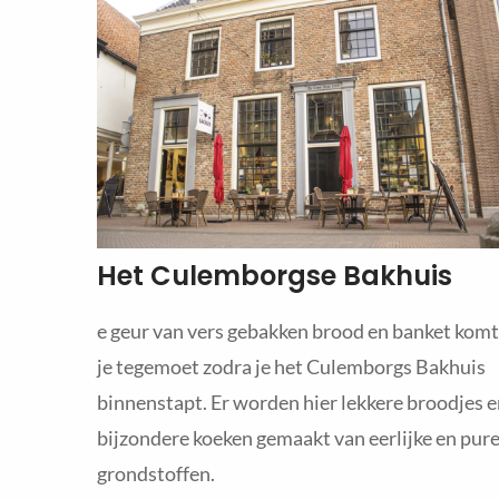
Het Culemborgse Bakhuis
e geur van vers gebakken brood en banket komt
je tegemoet zodra je het Culemborgs Bakhuis
binnenstapt. Er worden hier lekkere broodjes 
bijzondere koeken gemaakt van eerlijke en pur
grondstoffen.