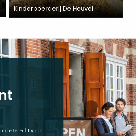
Kinderboerderij De Heuvel
nt
kun je terecht voor