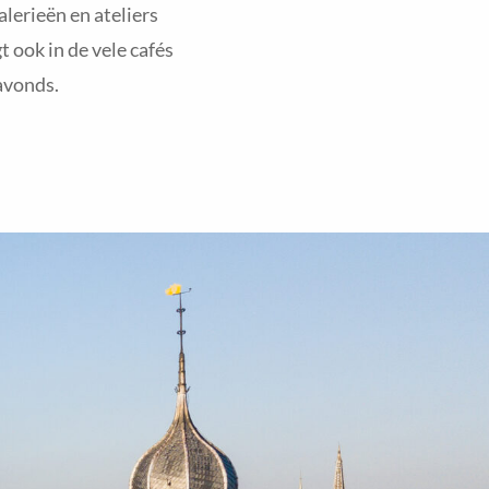
alerieën en ateliers
 ook in de vele cafés
 avonds.