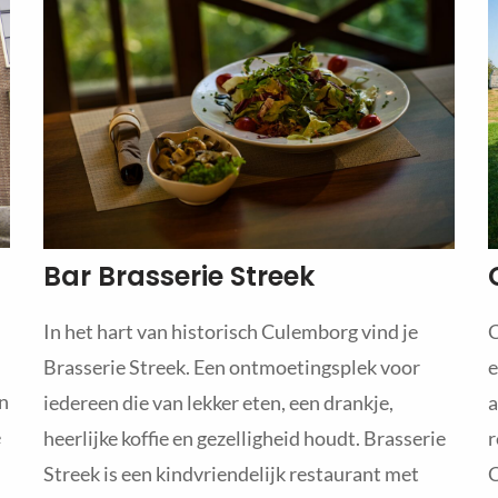
Bar Brasserie Streek
C
In het hart van historisch Culemborg vind je
e
Brasserie Streek. Een ontmoetingsplek voor
en
a
iedereen die van lekker eten, een drankje,
e
r
heerlijke koffie en gezelligheid houdt. Brasserie
C
Streek is een kindvriendelijk restaurant met