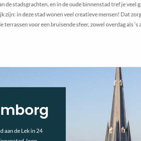
an de stadsgrachten, en in de oude binnenstad tref je veel g
jk zijn: in deze stad wonen veel creatieve mensen! Dat zorgt
e terrassen voor een bruisende sfeer, zowel overdag als ’s
lemborg
d aan de Lek in 24
binnenstad, loop