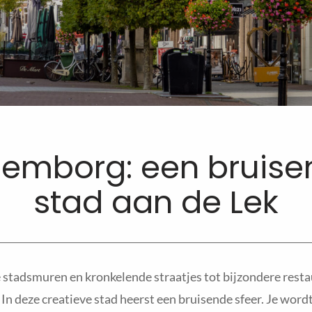
lemborg: een bruise
stad aan de Lek
stadsmuren en kronkelende straatjes tot bijzondere resta
n deze creatieve stad heerst een bruisende sfeer. Je wordt