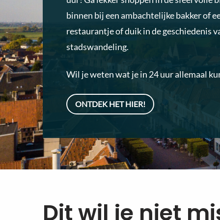
binnen bij een ambachtelijke bakker of ee
restaurantje of duik in de geschiedenis v
stadswandeling.
Wil je weten wat je in 24 uur allemaal ku
ONTDEK HET HIER!
Dit wil je niet m