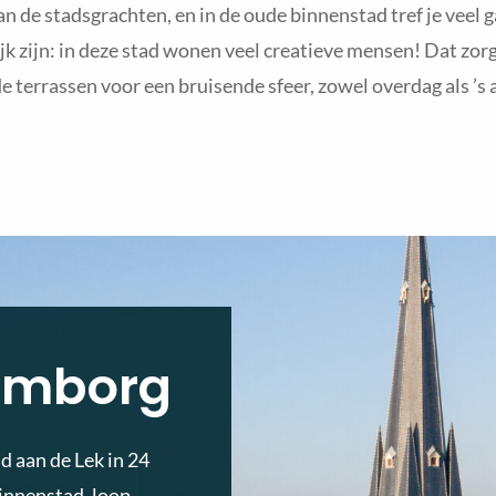
an de stadsgrachten, en in de oude binnenstad tref je veel g
jk zijn: in deze stad wonen veel creatieve mensen! Dat zorgt
e terrassen voor een bruisende sfeer, zowel overdag als ’s
lemborg
d aan de Lek in 24
binnenstad, loop