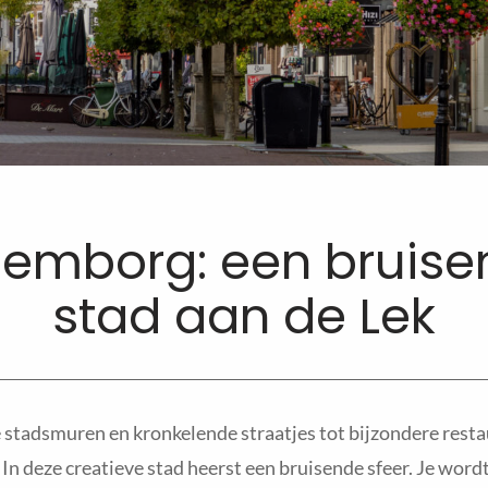
lemborg: een bruise
stad aan de Lek
stadsmuren en kronkelende straatjes tot bijzondere resta
n deze creatieve stad heerst een bruisende sfeer. Je wordt