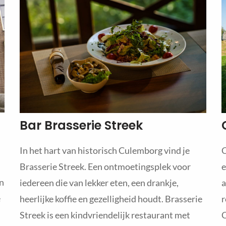
Bar Brasserie Streek
C
In het hart van historisch Culemborg vind je
e
Brasserie Streek. Een ontmoetingsplek voor
en
a
iedereen die van lekker eten, een drankje,
e
r
heerlijke koffie en gezelligheid houdt. Brasserie
C
Streek is een kindvriendelijk restaurant met