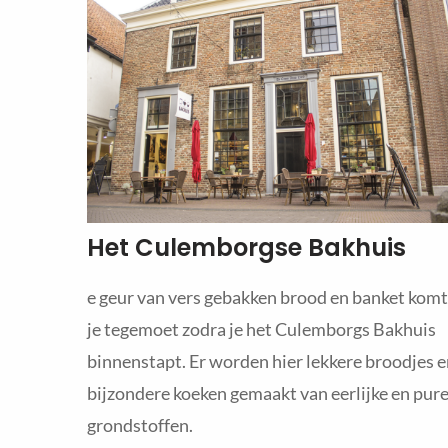
Het Culemborgse Bakhuis
e geur van vers gebakken brood en banket komt
je tegemoet zodra je het Culemborgs Bakhuis
binnenstapt. Er worden hier lekkere broodjes 
bijzondere koeken gemaakt van eerlijke en pur
grondstoffen.