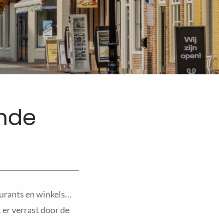
nde
urants en winkels…
 er verrast door de