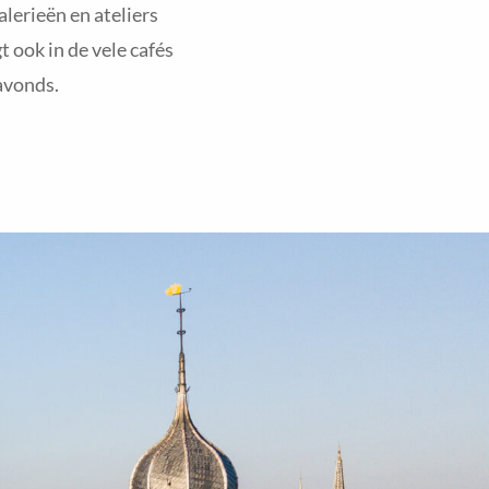
alerieën en ateliers
 ook in de vele cafés
 avonds.