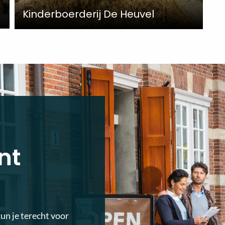
Kinderboerderij De Heuvel
nt
kun je terecht voor