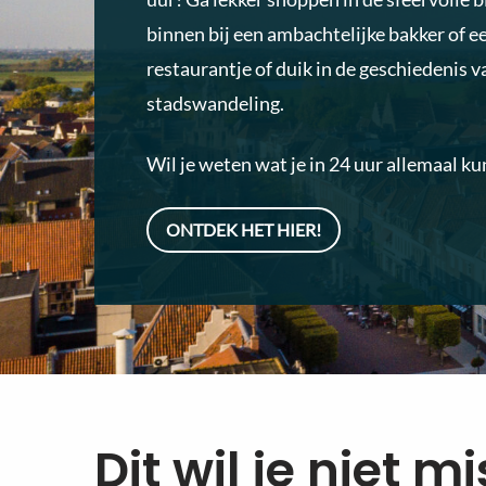
binnen bij een ambachtelijke bakker of ee
restaurantje of duik in de geschiedenis v
stadswandeling.
Wil je weten wat je in 24 uur allemaal ku
ONTDEK HET HIER!
Dit wil je niet m