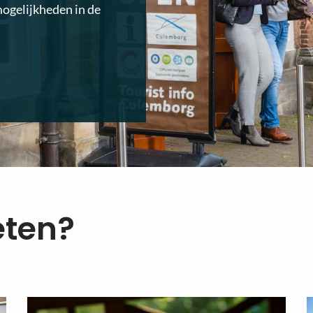
mogelijkheden in de
eten?